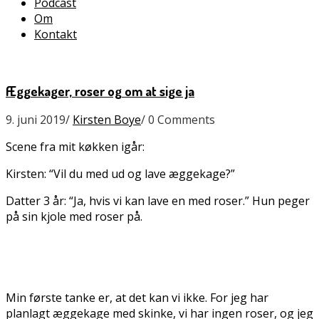
Podcast
Om
Kontakt
Æggekager, roser og om at sige ja
9. juni 2019
/
Kirsten Boye
/
0 Comments
Scene fra mit køkken igår:
Kirsten: “Vil du med ud og lave æggekage?”
Datter 3 år: “Ja, hvis vi kan lave en med roser.” Hun peger
på sin kjole med roser på.
Min første tanke er, at det kan vi ikke. For jeg har
planlagt æggekage med skinke, vi har ingen roser, og jeg