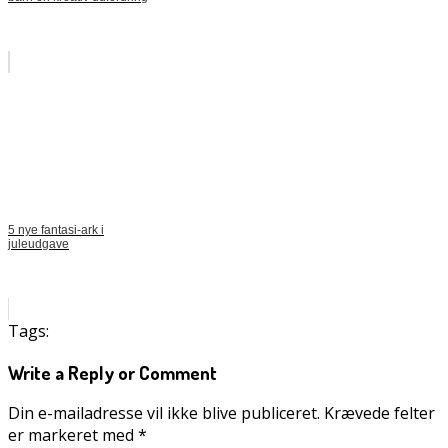
5 nye fantasi-ark i
juleudgave
Tags:
Write a Reply or Comment
Din e-mailadresse vil ikke blive publiceret.
Krævede felter
er markeret med
*