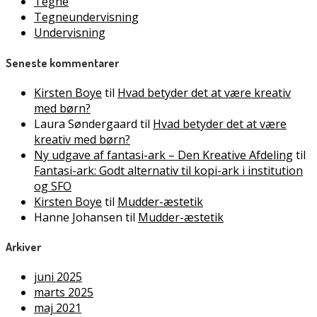
Tegne
Tegneundervisning
Undervisning
Seneste kommentarer
Kirsten Boye
til
Hvad betyder det at være kreativ
med børn?
Laura Søndergaard
til
Hvad betyder det at være
kreativ med børn?
Ny udgave af fantasi-ark – Den Kreative Afdeling
til
Fantasi-ark: Godt alternativ til kopi-ark i institution
og SFO
Kirsten Boye
til
Mudder-æstetik
Hanne Johansen
til
Mudder-æstetik
Arkiver
juni 2025
marts 2025
maj 2021