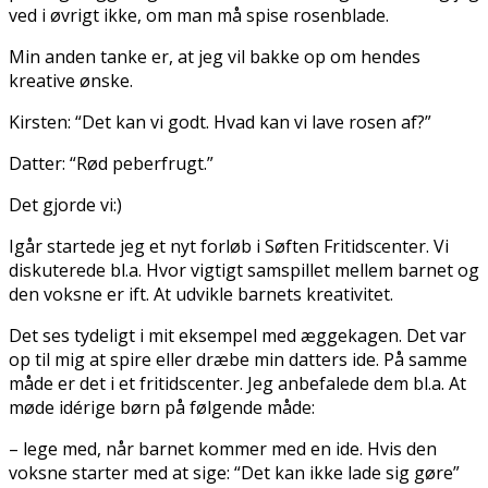
ved i øvrigt ikke, om man må spise rosenblade.
Min anden tanke er, at jeg vil bakke op om hendes
kreative ønske.
Kirsten: “Det kan vi godt. Hvad kan vi lave rosen af?”
Datter: “Rød peberfrugt.”
Det gjorde vi:)
Igår startede jeg et nyt forløb i Søften Fritidscenter. Vi
diskuterede bl.a. Hvor vigtigt samspillet mellem barnet og
den voksne er ift. At udvikle barnets kreativitet.
Det ses tydeligt i mit eksempel med æggekagen. Det var
op til mig at spire eller dræbe min datters ide. På samme
måde er det i et fritidscenter. Jeg anbefalede dem bl.a. At
møde idérige børn på følgende måde:
– lege med, når barnet kommer med en ide. Hvis den
voksne starter med at sige: “Det kan ikke lade sig gøre”