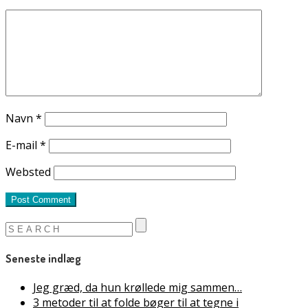
Navn
*
E-mail
*
Websted
Seneste indlæg
Jeg græd, da hun krøllede mig sammen…
3 metoder til at folde bøger til at tegne i