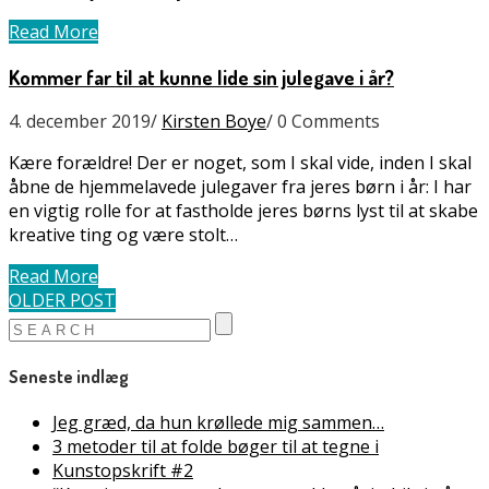
Read More
Kommer far til at kunne lide sin julegave i år?
4. december 2019
/
Kirsten Boye
/
0 Comments
Kære forældre! Der er noget, som I skal vide, inden I skal
åbne de hjemmelavede julegaver fra jeres børn i år: I har
en vigtig rolle for at fastholde jeres børns lyst til at skabe
kreative ting og være stolt…
Read More
OLDER POST
Seneste indlæg
Jeg græd, da hun krøllede mig sammen…
3 metoder til at folde bøger til at tegne i
Kunstopskrift #2