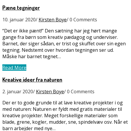
Pæne tegninger
10. januar 2020
/
Kirsten Boye
/
0 Comments
“Det er ikke pænt!” Den sætning har jeg hørt mange
gange fra børn som kreativ pædagog og underviser.
Barnet, der siger sådan, er trist og skuffet over sin egen
tegning. Nedstemt over hvordan tegningen ser ud.
Måske har barnet tegnet…
Read More
Kreative ideer fra naturen
2. januar 2020
/
Kirsten Boye
/
0 Comments
Der er to gode grunde til at lave kreative projekter i og
med naturen: Naturen er fyldt med gratis materialer til
kreative projekter. Meget forskellige materialer som
blade, grene, kogler, mudder, sne, spindelvæv osv. Når et
barn arbejder med nye…