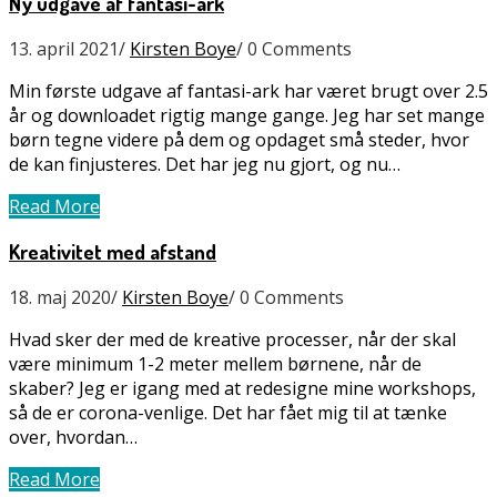
Ny udgave af fantasi-ark
13. april 2021
/
Kirsten Boye
/
0 Comments
Min første udgave af fantasi-ark har været brugt over 2.5
år og downloadet rigtig mange gange. Jeg har set mange
børn tegne videre på dem og opdaget små steder, hvor
de kan finjusteres. Det har jeg nu gjort, og nu…
Read More
Kreativitet med afstand
18. maj 2020
/
Kirsten Boye
/
0 Comments
Hvad sker der med de kreative processer, når der skal
være minimum 1-2 meter mellem børnene, når de
skaber? Jeg er igang med at redesigne mine workshops,
så de er corona-venlige. Det har fået mig til at tænke
over, hvordan…
Read More