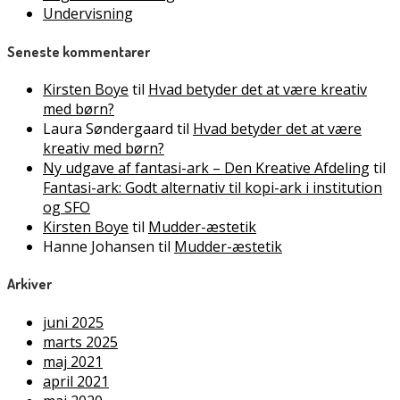
Undervisning
Seneste kommentarer
Kirsten Boye
til
Hvad betyder det at være kreativ
med børn?
Laura Søndergaard
til
Hvad betyder det at være
kreativ med børn?
Ny udgave af fantasi-ark – Den Kreative Afdeling
til
Fantasi-ark: Godt alternativ til kopi-ark i institution
og SFO
Kirsten Boye
til
Mudder-æstetik
Hanne Johansen
til
Mudder-æstetik
Arkiver
juni 2025
marts 2025
maj 2021
april 2021