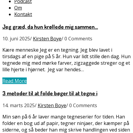
Podcast
Om
Kontakt
Jeg græd, da hun krøllede mig sammen…
10. juni 2025
/
Kirsten Boye
/
0 Comments
Kære menneske Jeg er en tegning. Jeg blev lavet i
tirsdags af en pige på 5 år. Hun var lidt stille den dag. Hun
tegnede mig med mørke farver, zigzaggede streger og et
lille hjerte i hjørnet. Jeg var hendes…
Read More
3 metoder til at folde bøger til at tegne i
14. marts 2025
/
Kirsten Boye
/
0 Comments
Min søn på 6 år laver mange tegneserier for tiden. Han
folder en bog ud af papir, tegner ninjaer, der kæmper på
siderne, og så beder han mig skrive handlingen ved siden