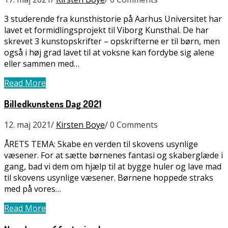
3 studerende fra kunsthistorie på Aarhus Universitet har
lavet et formidlingsprojekt til Viborg Kunsthal. De har
skrevet 3 kunstopskrifter – opskrifterne er til børn, men
også i høj grad lavet til at voksne kan fordybe sig alene
eller sammen med…
Read More
Billedkunstens Dag 2021
12. maj 2021
/
Kirsten Boye
/
0 Comments
ÅRETS TEMA: Skabe en verden til skovens usynlige
væsener. For at sætte børnenes fantasi og skaberglæde i
gang, bad vi dem om hjælp til at bygge huler og lave mad
til skovens usynlige væsener. Børnene hoppede straks
med på vores…
Read More