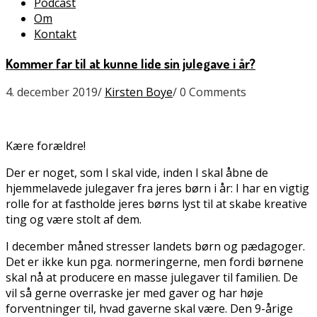
Podcast
Om
Kontakt
Kommer far til at kunne lide sin julegave i år?
4. december 2019
/
Kirsten Boye
/
0 Comments
Kære forældre!
Der er noget, som I skal vide, inden I skal åbne de
hjemmelavede julegaver fra jeres børn i år: I har en vigtig
rolle for at fastholde jeres børns lyst til at skabe kreative
ting og være stolt af dem.
I december måned stresser landets børn og pædagoger.
Det er ikke kun pga. normeringerne, men fordi børnene
skal nå at producere en masse julegaver til familien. De
vil så gerne overraske jer med gaver og har høje
forventninger til, hvad gaverne skal være. Den 9-årige