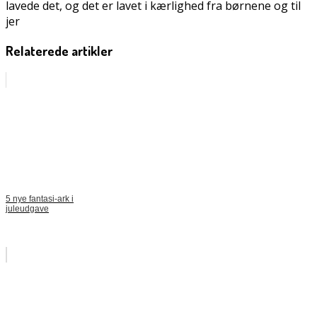
lavede det, og det er lavet i kærlighed fra børnene og til
jer
Relaterede artikler
5 nye fantasi-ark i
juleudgave