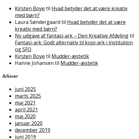
Kirsten Boye
til
Hvad betyder det at være kreativ
med børn?
Laura Søndergaard
til
Hvad betyder det at være
kreativ med børn?
Ny udgave af fantasi-ark – Den Kreative Afdeling
til
Fantasi-ark: Godt alternativ til kopi-ark i institution
og SFO
Kirsten Boye
til
Mudder-æstetik
Hanne Johansen
til
Mudder-æstetik
Arkiver
juni 2025
marts 2025
maj 2021
april 2021
maj 2020
januar 2020
december 2019
juni 2019