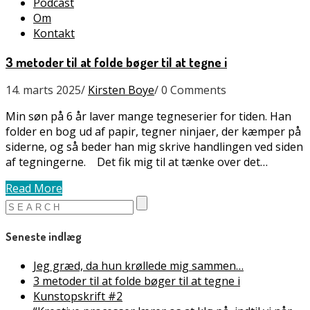
Podcast
Om
Kontakt
3 metoder til at folde bøger til at tegne i
14. marts 2025
/
Kirsten Boye
/
0 Comments
Min søn på 6 år laver mange tegneserier for tiden. Han
folder en bog ud af papir, tegner ninjaer, der kæmper på
siderne, og så beder han mig skrive handlingen ved siden
af tegningerne. Det fik mig til at tænke over det…
Read More
Seneste indlæg
Jeg græd, da hun krøllede mig sammen…
3 metoder til at folde bøger til at tegne i
Kunstopskrift #2