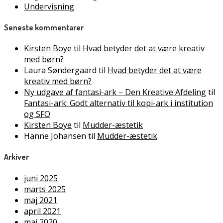
Undervisning
Seneste kommentarer
Kirsten Boye
til
Hvad betyder det at være kreativ
med børn?
Laura Søndergaard
til
Hvad betyder det at være
kreativ med børn?
Ny udgave af fantasi-ark – Den Kreative Afdeling
til
Fantasi-ark: Godt alternativ til kopi-ark i institution
og SFO
Kirsten Boye
til
Mudder-æstetik
Hanne Johansen
til
Mudder-æstetik
Arkiver
juni 2025
marts 2025
maj 2021
april 2021
maj 2020