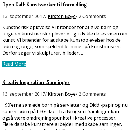
Open Call: Kunstværker til formidling
13. september 2017
/
Kirsten Boye
/
2 Comments
Kunstnerisk oplevelse Vi brænder for at give børn og
unge en kunstnerisk oplevelse og udvikle deres viden om
kunst. Vi brænder for at skabe kunstoplevelser hos de
børn og unge, som sjældent kommer på kunstmuseer.
Derfor søger vi skulpturer, billeder,…
Read More
Kreativ Inspiration: Samlinger
13. september 2017
/
Kirsten Boye
/
2 Comments
I 90’erne samlede børn på servietter og Diddl-papir og nu
samler børn på LEGOkort fra Brugsen. Samlinger kan
også være omdrejningspunktet i kreative processer.
Flere danske kunstnere arbejder med skabe samlinger.