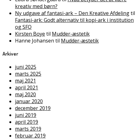
kreativ med børn?
Ny udgave af fantasi-ark – Den Kreative Afdeling
til
Fantasi-ark: Godt alternativ til kopi-ark i institution
og SFO
Kirsten Boye
til
Mudder-æstetik
Hanne Johansen
til
Mudder-æstetik
Arkiver
juni 2025
marts 2025
maj 2021
april 2021
maj 2020
januar 2020
december 2019
juni 2019
april 2019
marts 2019
februar 2019