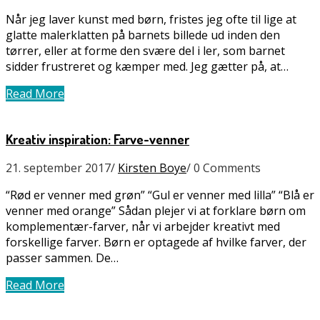
Når jeg laver kunst med børn, fristes jeg ofte til lige at
glatte malerklatten på barnets billede ud inden den
tørrer, eller at forme den svære del i ler, som barnet
sidder frustreret og kæmper med. Jeg gætter på, at…
Read More
Kreativ inspiration: Farve-venner
21. september 2017
/
Kirsten Boye
/
0 Comments
“Rød er venner med grøn” “Gul er venner med lilla” “Blå er
venner med orange” Sådan plejer vi at forklare børn om
komplementær-farver, når vi arbejder kreativt med
forskellige farver. Børn er optagede af hvilke farver, der
passer sammen. De…
Read More