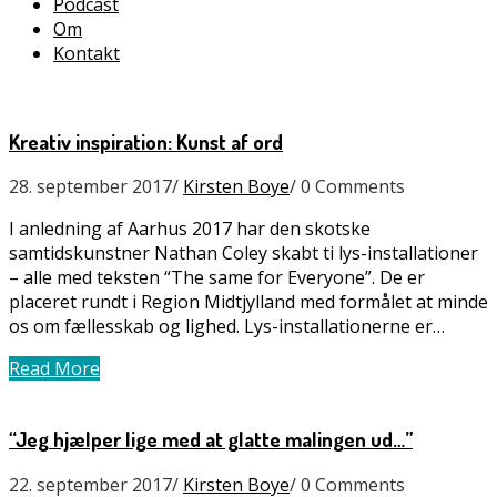
Podcast
Om
Kontakt
Kreativ inspiration: Kunst af ord
28. september 2017
/
Kirsten Boye
/
0 Comments
I anledning af Aarhus 2017 har den skotske
samtidskunstner Nathan Coley skabt ti lys-installationer
– alle med teksten “The same for Everyone”. De er
placeret rundt i Region Midtjylland med formålet at minde
os om fællesskab og lighed. Lys-installationerne er…
Read More
“Jeg hjælper lige med at glatte malingen ud…”
22. september 2017
/
Kirsten Boye
/
0 Comments