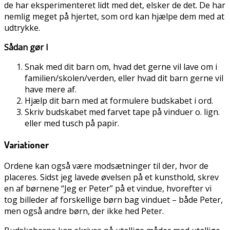
de har eksperimenteret lidt med det, elsker de det. De har
nemlig meget på hjertet, som ord kan hjælpe dem med at
udtrykke.
Sådan gør I
Snak med dit barn om, hvad det gerne vil lave om i
familien/skolen/verden, eller hvad dit barn gerne vil
have mere af.
Hjælp dit barn med at formulere budskabet i ord.
Skriv budskabet med farvet tape på vinduer o. lign.
eller med tusch på papir.
Variationer
Ordene kan også være modsætninger til der, hvor de
placeres. Sidst jeg lavede øvelsen på et kunsthold, skrev
en af børnene “Jeg er Peter” på et vindue, hvorefter vi
tog billeder af forskellige børn bag vinduet – både Peter,
men også andre børn, der ikke hed Peter.