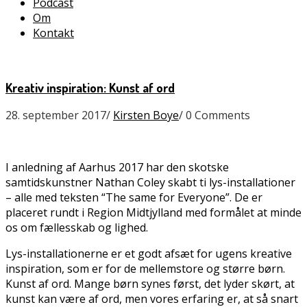
Podcast
Om
Kontakt
Kreativ inspiration: Kunst af ord
28. september 2017
/
Kirsten Boye
/
0 Comments
I anledning af Aarhus 2017 har den skotske
samtidskunstner Nathan Coley skabt ti lys-installationer
– alle med teksten “The same for Everyone”. De er
placeret rundt i Region Midtjylland med formålet at minde
os om fællesskab og lighed.
Lys-installationerne er et godt afsæt for ugens kreative
inspiration, som er for de mellemstore og større børn.
Kunst af ord. Mange børn synes først, det lyder skørt, at
kunst kan være af ord, men vores erfaring er, at så snart