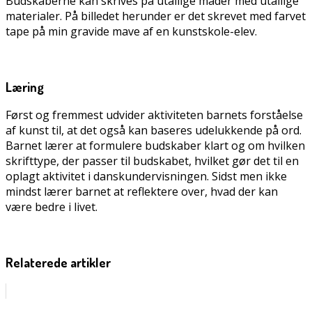
Budskaberne kan skrives på utallige måder med utallige
materialer. På billedet herunder er det skrevet med farvet
tape på min gravide mave af en kunstskole-elev.
Læring
Først og fremmest udvider aktiviteten barnets forståelse
af kunst til, at det også kan baseres udelukkende på ord.
Barnet lærer at formulere budskaber klart og om hvilken
skrifttype, der passer til budskabet, hvilket gør det til en
oplagt aktivitet i danskundervisningen. Sidst men ikke
mindst lærer barnet at reflektere over, hvad der kan
være bedre i livet.
Relaterede artikler