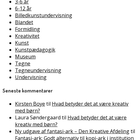
3-6 år
6-12 år
Billedkunstundervisning
Blandet
Formidling
Kreativitet
Kunst
Kunstpædagogik
Museum
Tegne
Tegneundervisning
Undervisning
Seneste kommentarer
Kirsten Boye
til
Hvad betyder det at være kreativ
med børn?
Laura Søndergaard
til
Hvad betyder det at være
kreativ med børn?
Ny udgave af fantasi-ark – Den Kreative Afdeling
til
Fantasi-ark: Godt alternativ til kopi-ark i institution