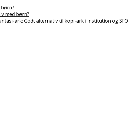
 børn?
tiv med børn?
antasi-ark: Godt alternativ til kopi-ark i institution og SFO