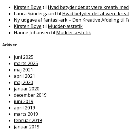
Kirsten Boye
til
Hvad betyder det at være kreativ med
Laura Søndergaard
til
Hvad betyder det at være krea
Ny udgave af fantasi-ark – Den Kreative Afdeling
til
F
Kirsten Boye
til
Mudder-æstetik
Hanne Johansen
til
Mudder-æstetik
Arkiver
juni 2025
marts 2025
maj 2021
april 2021
maj 2020
januar 2020
december 2019
juni 2019
april 2019
marts 2019
februar 2019
januar 2019