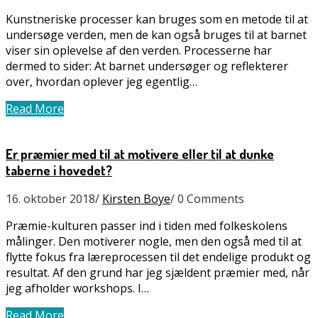
Kunstneriske processer kan bruges som en metode til at
undersøge verden, men de kan også bruges til at barnet
viser sin oplevelse af den verden. Processerne har
dermed to sider: At barnet undersøger og reflekterer
over, hvordan oplever jeg egentlig…
Read More
Er præmier med til at motivere eller til at dunke
taberne i hovedet?
16. oktober 2018
/
Kirsten Boye
/
0 Comments
Præmie-kulturen passer ind i tiden med folkeskolens
målinger. Den motiverer nogle, men den også med til at
flytte fokus fra læreprocessen til det endelige produkt og
resultat. Af den grund har jeg sjældent præmier med, når
jeg afholder workshops. I…
Read More