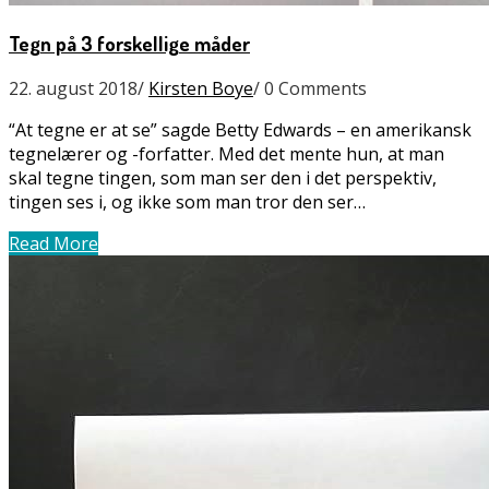
Tegn på 3 forskellige måder
22. august 2018
/
Kirsten Boye
/
0 Comments
“At tegne er at se” sagde Betty Edwards – en amerikansk
tegnelærer og -forfatter. Med det mente hun, at man
skal tegne tingen, som man ser den i det perspektiv,
tingen ses i, og ikke som man tror den ser…
Read More