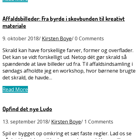
Affaldsbilleder: Fra byrde i skovbunden til kreativt
materiale
9. oktober 2018
/
Kirsten Boye
/
0 Comments
Skrald kan have forskellige farver, former og overflader.
Det kan se vidt forskelligt ud. Netop dét gør skrald så
spændende at lave billeder ud fra. Til affaldsindsamling i
søndags afholdte jeg en workshop, hvor børnene brugte
det skrald, de havde…
Read More
Opfind det nye Ludo
13. september 2018
/
Kirsten Boye
/
1 Comments
Spil er bygget op omkring et sæt faste regler. Lad os se