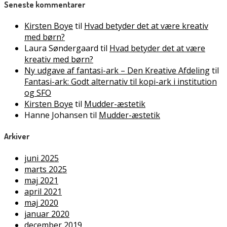
Seneste kommentarer
Kirsten Boye
til
Hvad betyder det at være kreativ
med børn?
Laura Søndergaard
til
Hvad betyder det at være
kreativ med børn?
Ny udgave af fantasi-ark – Den Kreative Afdeling
til
Fantasi-ark: Godt alternativ til kopi-ark i institution
og SFO
Kirsten Boye
til
Mudder-æstetik
Hanne Johansen
til
Mudder-æstetik
Arkiver
juni 2025
marts 2025
maj 2021
april 2021
maj 2020
januar 2020
december 2019