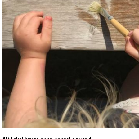
Alt I skal bruge er en pensel og vand