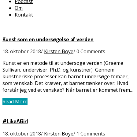
Podcast
Om
Kontakt
Kunst som en undersøgelse af verden
18. oktober 2018
/
Kirsten Boye
/
0 Comments
Kunst er en metode til at undersøge verden (Graeme
Sullivan, underviser, Ph.D. og kunstner) Gennem
kunstneriske processer kan barnet undersøge temaer,
som venskab. Det kræver, at barnet tænker over: Hvad
forstår jeg ved et venskab? Når barnet er kommet frem…
Read More
#LikeAGirl
18. oktober 2018
/
Kirsten Boye
/
1 Comments