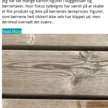
Jeg har set mange karton-figurer i vuggestuer og
børnehaver, hvor fokus tydeligvis har været på at skabe
et flot produkt og ikke på børnenes læreproces. Figurer,
som børnene helt sikkert ikke selv har klippet ud, men
derimod overladt det svære…
Read More