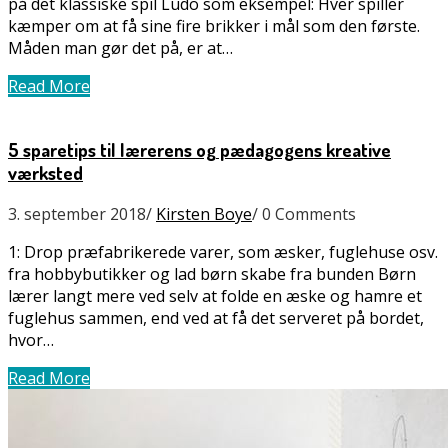
på det klassiske spil Ludo som eksempel: Hver spiller
kæmper om at få sine fire brikker i mål som den første.
Måden man gør det på, er at…
Read More
5 sparetips til lærerens og pædagogens kreative
værksted
3. september 2018
/
Kirsten Boye
/
0 Comments
1: Drop præfabrikerede varer, som æsker, fuglehuse osv.
fra hobbybutikker og lad børn skabe fra bunden Børn
lærer langt mere ved selv at folde en æske og hamre et
fuglehus sammen, end ved at få det serveret på bordet,
hvor…
Read More