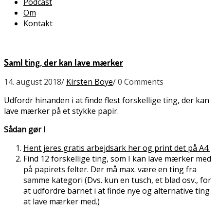
Podcast
Om
Kontakt
Saml ting, der kan lave mærker
14. august 2018
/
Kirsten Boye
/
0 Comments
Udfordr hinanden i at finde flest forskellige ting, der kan
lave mærker på et stykke papir.
Sådan gør I
Hent jeres gratis arbejdsark her og print det på A4.
Find 12 forskellige ting, som I kan lave mærker med
på papirets felter. Der må max. være en ting fra
samme kategori (Dvs. kun en tusch, et blad osv., for
at udfordre barnet i at finde nye og alternative ting
at lave mærker med.)