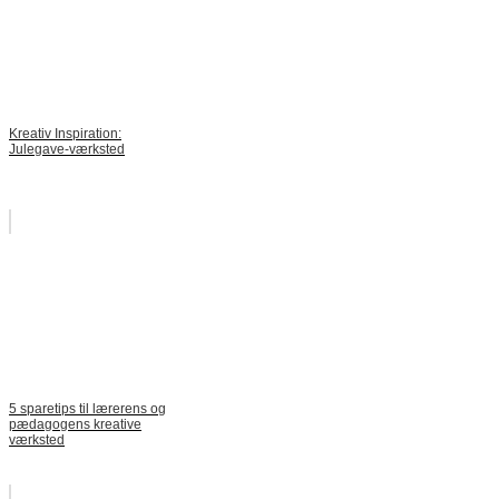
Kreativ Inspiration:
Julegave-værksted
5 sparetips til lærerens og
pædagogens kreative
værksted