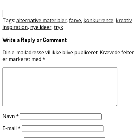
Tags:
alternative materialer
,
farve
,
konkurrence
,
kreativ
inspiration
,
nye ideer
,
tryk
Write a Reply or Comment
Din e-mailadresse vil ikke blive publiceret.
Krævede felter
er markeret med
*
Navn
*
E-mail
*