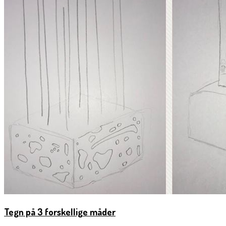
Tegn på 3 forskellige måder