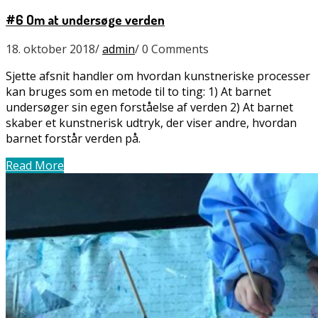
#6 Om at undersøge verden
18. oktober 2018
/
admin
/
0 Comments
Sjette afsnit handler om hvordan kunstneriske processer
kan bruges som en metode til to ting: 1) At barnet
undersøger sin egen forståelse af verden 2) At barnet
skaber et kunstnerisk udtryk, der viser andre, hvordan
barnet forstår verden på.
Read More