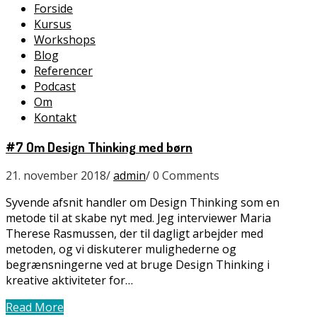
Forside
Kursus
Workshops
Blog
Referencer
Podcast
Om
Kontakt
#7 Om Design Thinking med børn
21. november 2018
/
admin
/
0 Comments
Syvende afsnit handler om Design Thinking som en
metode til at skabe nyt med. Jeg interviewer Maria
Therese Rasmussen, der til dagligt arbejder med
metoden, og vi diskuterer mulighederne og
begrænsningerne ved at bruge Design Thinking i
kreative aktiviteter for…
Read More