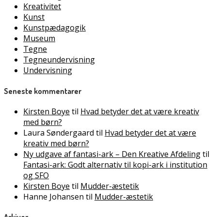
Kreativitet
Kunst
Kunstpædagogik
Museum
Tegne
Tegneundervisning
Undervisning
Seneste kommentarer
Kirsten Boye
til
Hvad betyder det at være kreativ
med børn?
Laura Søndergaard
til
Hvad betyder det at være
kreativ med børn?
Ny udgave af fantasi-ark – Den Kreative Afdeling
til
Fantasi-ark: Godt alternativ til kopi-ark i institution
og SFO
Kirsten Boye
til
Mudder-æstetik
Hanne Johansen
til
Mudder-æstetik