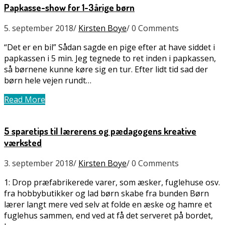
Papkasse-show for 1-3årige børn
5. september 2018
/
Kirsten Boye
/
0 Comments
“Det er en bil” Sådan sagde en pige efter at have siddet i
papkassen i 5 min. Jeg tegnede to ret inden i papkassen,
så børnene kunne køre sig en tur. Efter lidt tid sad der
børn hele vejen rundt…
Read More
5 sparetips til lærerens og pædagogens kreative
værksted
3. september 2018
/
Kirsten Boye
/
0 Comments
1: Drop præfabrikerede varer, som æsker, fuglehuse osv.
fra hobbybutikker og lad børn skabe fra bunden Børn
lærer langt mere ved selv at folde en æske og hamre et
fuglehus sammen, end ved at få det serveret på bordet,