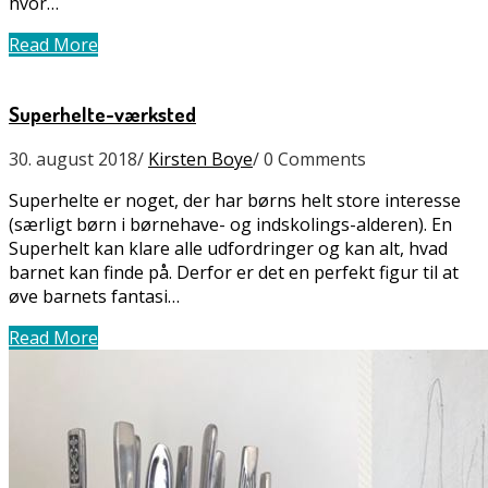
hvor…
Read More
Superhelte-værksted
30. august 2018
/
Kirsten Boye
/
0 Comments
Superhelte er noget, der har børns helt store interesse
(særligt børn i børnehave- og indskolings-alderen). En
Superhelt kan klare alle udfordringer og kan alt, hvad
barnet kan finde på. Derfor er det en perfekt figur til at
øve barnets fantasi…
Read More