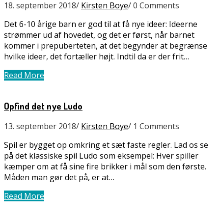
18. september 2018
/
Kirsten Boye
/
0 Comments
Det 6-10 årige barn er god til at få nye ideer: Ideerne
strømmer ud af hovedet, og det er først, når barnet
kommer i prepuberteten, at det begynder at begrænse
hvilke ideer, det fortæller højt. Indtil da er der frit…
Read More
Opfind det nye Ludo
13. september 2018
/
Kirsten Boye
/
1 Comments
Spil er bygget op omkring et sæt faste regler. Lad os se
på det klassiske spil Ludo som eksempel: Hver spiller
kæmper om at få sine fire brikker i mål som den første.
Måden man gør det på, er at…
Read More