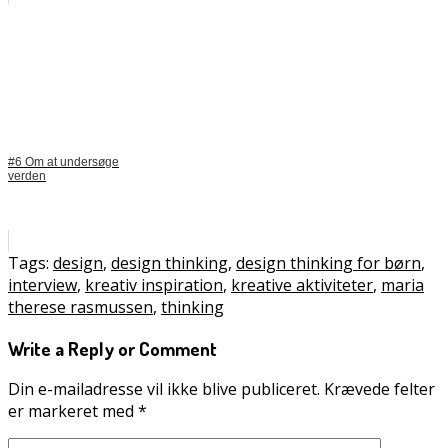
#6 Om at undersøge
verden
Tags:
design
,
design thinking
,
design thinking for børn
,
interview
,
kreativ inspiration
,
kreative aktiviteter
,
maria
therese rasmussen
,
thinking
Write a Reply or Comment
Din e-mailadresse vil ikke blive publiceret.
Krævede felter
er markeret med
*