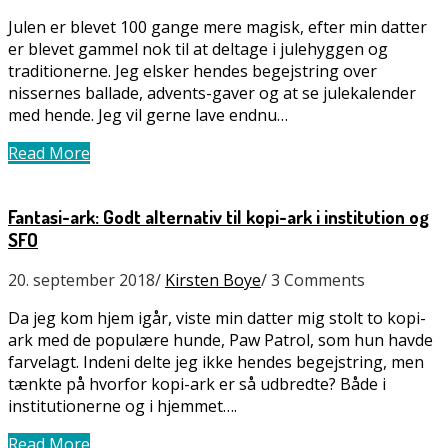
Julen er blevet 100 gange mere magisk, efter min datter
er blevet gammel nok til at deltage i julehyggen og
traditionerne. Jeg elsker hendes begejstring over
nissernes ballade, advents-gaver og at se julekalender
med hende. Jeg vil gerne lave endnu…
Read More
Fantasi-ark: Godt alternativ til kopi-ark i institution og
SFO
20. september 2018
/
Kirsten Boye
/
3 Comments
Da jeg kom hjem igår, viste min datter mig stolt to kopi-
ark med de populære hunde, Paw Patrol, som hun havde
farvelagt. Indeni delte jeg ikke hendes begejstring, men
tænkte på hvorfor kopi-ark er så udbredte? Både i
institutionerne og i hjemmet….
Read More