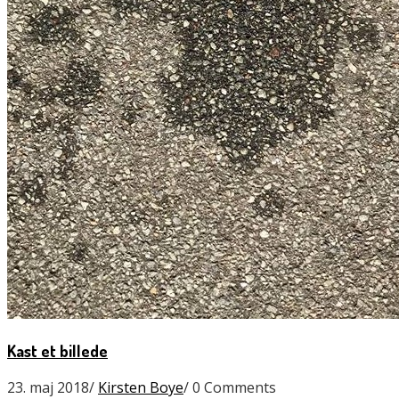
Kast et billede
23. maj 2018
/
Kirsten Boye
/
0 Comments