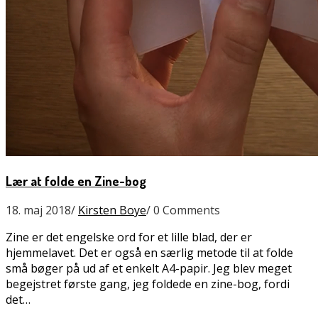
Lær at folde en Zine-bog
18. maj 2018
/
Kirsten Boye
/
0 Comments
Zine er det engelske ord for et lille blad, der er
hjemmelavet. Det er også en særlig metode til at folde
små bøger på ud af et enkelt A4-papir. Jeg blev meget
begejstret første gang, jeg foldede en zine-bog, fordi
det…