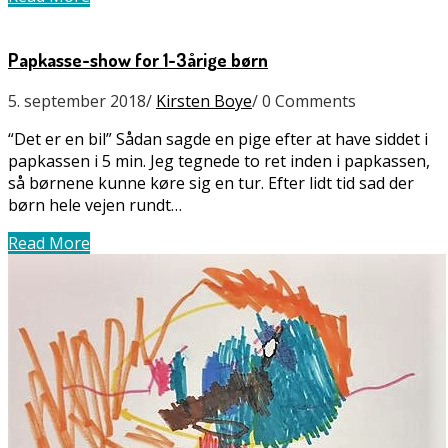
Papkasse-show for 1-3årige børn
5. september 2018
/
Kirsten Boye
/
0 Comments
“Det er en bil” Sådan sagde en pige efter at have siddet i
papkassen i 5 min. Jeg tegnede to ret inden i papkassen,
så børnene kunne køre sig en tur. Efter lidt tid sad der
børn hele vejen rundt…
Read More