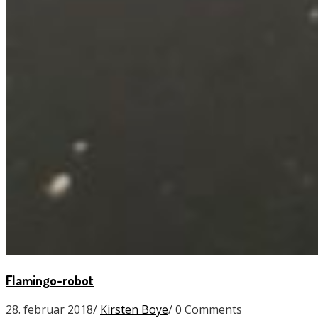
Flamingo-robot
28. februar 2018
/
Kirsten Boye
/
0 Comments