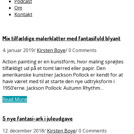
Podcast
Om
Kontakt
Mix tilfældige malerklatter med fantasifuld blyant
4. januar 2019
/
Kirsten Boye
/
0 Comments
Action painting er en kunstform, hvor maling sprøjtes
tilfældigt ud på et tomt lærred eller papir. Den
amerikanske kunstner Jackson Pollock er kendt for at
have været med til at starte den nye udtryksform i
1950’erne. Jackson Pollock: Autumn Rhythm…
Read More
5 nye fantasi-ark i juleudgave
12. december 2018
/
Kirsten Boye
/
0 Comments