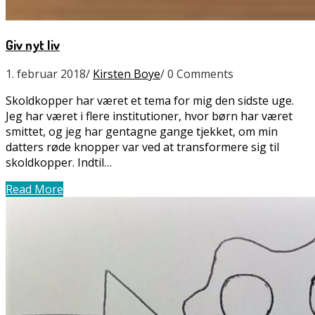
Giv nyt liv
1. februar 2018
/
Kirsten Boye
/
0 Comments
Skoldkopper har været et tema for mig den sidste uge.
Jeg har været i flere institutioner, hvor børn har været
smittet, og jeg har gentagne gange tjekket, om min
datters røde knopper var ved at transformere sig til
skoldkopper. Indtil…
Read More