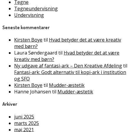
Tegne
Tegneundervisning
Undervisning
Seneste kommentarer
Kirsten Boye
til
Hvad betyder det at være kreativ
med børn?
Laura Søndergaard
til
Hvad betyder det at være
kreativ med børn?
Ny udgave af fantasi-ark – Den Kreative Afdeling
til
Fantasi-ark: Godt alternativ til kopi-ark i institution
og SFO
Kirsten Boye
til
Mudder-æstetik
Hanne Johansen
til
Mudder-æstetik
Arkiver
juni 2025
marts 2025
maj 2021