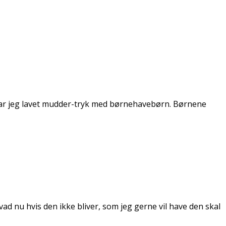
er har jeg lavet mudder-tryk med børnehavebørn. Børnene
ad nu hvis den ikke bliver, som jeg gerne vil have den skal