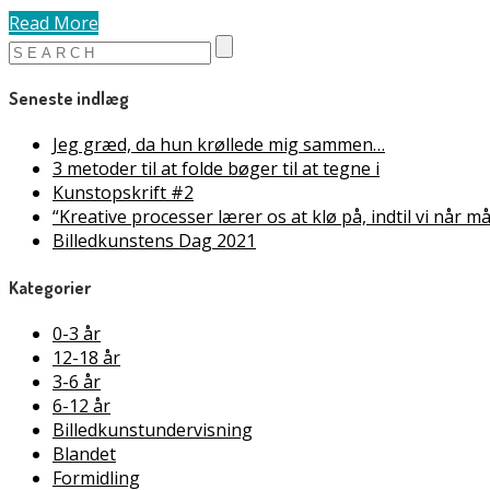
Read More
Seneste indlæg
Jeg græd, da hun krøllede mig sammen…
3 metoder til at folde bøger til at tegne i
Kunstopskrift #2
“Kreative processer lærer os at klø på, indtil vi når 
Billedkunstens Dag 2021
Kategorier
0-3 år
12-18 år
3-6 år
6-12 år
Billedkunstundervisning
Blandet
Formidling