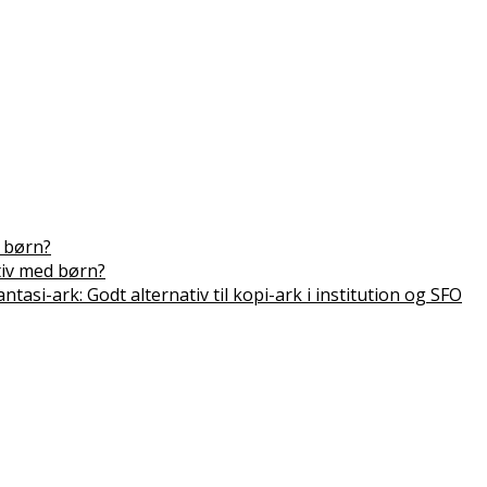
 børn?
tiv med børn?
antasi-ark: Godt alternativ til kopi-ark i institution og SFO