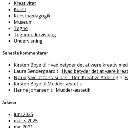
Kreativitet
Kunst
Kunstpædagogik
Museum
Tegne
Tegneundervisning
Undervisning
Seneste kommentarer
Kirsten Boye
til
Hvad betyder det at være kreativ med
Laura Søndergaard
til
Hvad betyder det at være krea
Ny udgave af fantasi-ark – Den Kreative Afdeling
til
F
Kirsten Boye
til
Mudder-æstetik
Hanne Johansen
til
Mudder-æstetik
Arkiver
juni 2025
marts 2025
maj 2021