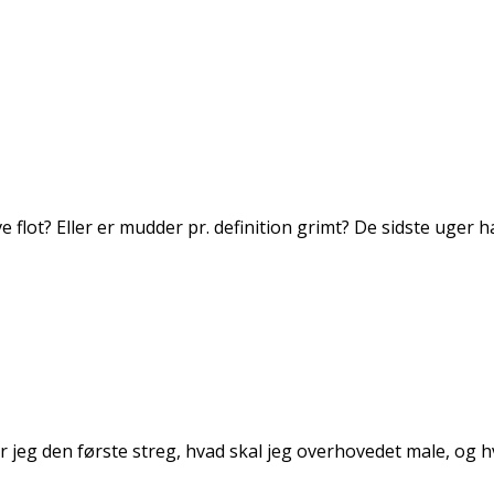
ve flot? Eller er mudder pr. definition grimt? De sidste ug
 jeg den første streg, hvad skal jeg overhovedet male, og hv