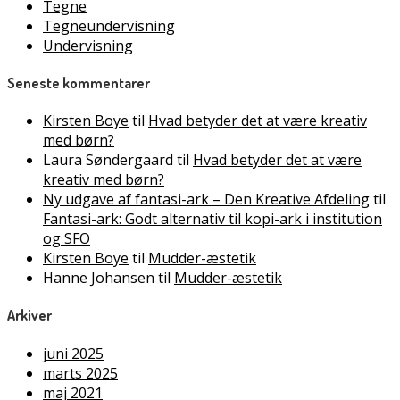
Tegne
Tegneundervisning
Undervisning
Seneste kommentarer
Kirsten Boye
til
Hvad betyder det at være kreativ
med børn?
Laura Søndergaard
til
Hvad betyder det at være
kreativ med børn?
Ny udgave af fantasi-ark – Den Kreative Afdeling
til
Fantasi-ark: Godt alternativ til kopi-ark i institution
og SFO
Kirsten Boye
til
Mudder-æstetik
Hanne Johansen
til
Mudder-æstetik
Arkiver
juni 2025
marts 2025
maj 2021