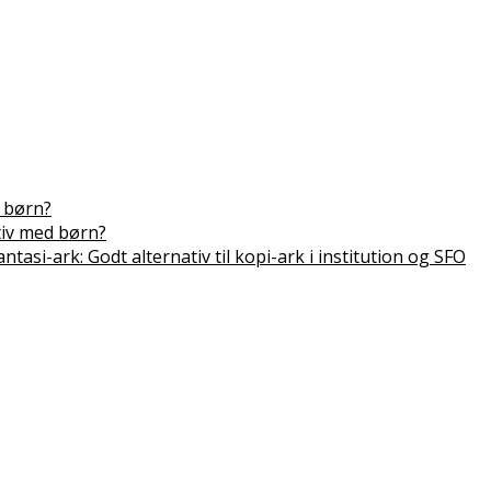
 børn?
tiv med børn?
antasi-ark: Godt alternativ til kopi-ark i institution og SFO