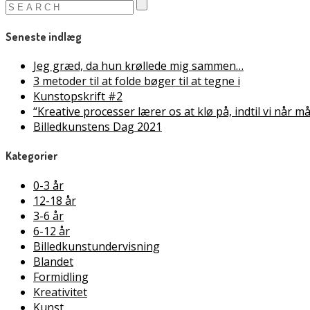
Seneste indlæg
Jeg græd, da hun krøllede mig sammen…
3 metoder til at folde bøger til at tegne i
Kunstopskrift #2
“Kreative processer lærer os at klø på, indtil vi når 
Billedkunstens Dag 2021
Kategorier
0-3 år
12-18 år
3-6 år
6-12 år
Billedkunstundervisning
Blandet
Formidling
Kreativitet
Kunst