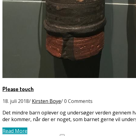
Please touch
18. juli 2018
/
Kirsten Boye
/
0 Comments
Det mindre barn oplever og undersøger verden gennem hæn
der kommer, når der er noget, som barnet gerne vil un
Read More