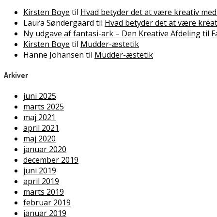
Kirsten Boye
til
Hvad betyder det at være kreativ med
Laura Søndergaard
til
Hvad betyder det at være krea
Ny udgave af fantasi-ark – Den Kreative Afdeling
til
F
Kirsten Boye
til
Mudder-æstetik
Hanne Johansen
til
Mudder-æstetik
Arkiver
juni 2025
marts 2025
maj 2021
april 2021
maj 2020
januar 2020
december 2019
juni 2019
april 2019
marts 2019
februar 2019
januar 2019