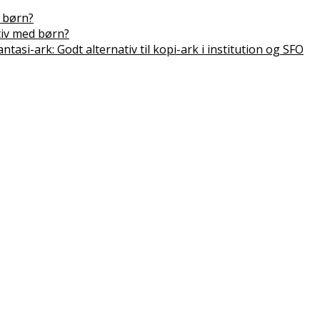
 børn?
tiv med børn?
antasi-ark: Godt alternativ til kopi-ark i institution og SFO