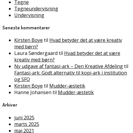
Tegne
Tegneundervisning
Undervisning
Seneste kommentarer
Kirsten Boye
til
Hvad betyder det at være kreativ
med børn?
Laura Søndergaard
til
Hvad betyder det at være
kreativ med børn?
Ny udgave af fantasi-ark – Den Kreative Afdeling
til
Fantasi-ark: Godt alternativ til kopi-ark i institution
og SFO
Kirsten Boye
til
Mudder-æstetik
Hanne Johansen
til
Mudder-æstetik
Arkiver
juni 2025
marts 2025
maj 2021