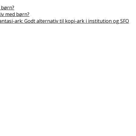
 børn?
tiv med børn?
antasi-ark: Godt alternativ til kopi-ark i institution og SFO