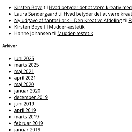
Kirsten Boye
til
Hvad betyder det at være kreativ med
Laura Søndergaard
til
Hvad betyder det at være krea
Ny udgave af fantasi-ark – Den Kreative Afdeling
til
F
Kirsten Boye
til
Mudder-æstetik
Hanne Johansen
til
Mudder-æstetik
Arkiver
juni 2025
marts 2025
maj 2021
april 2021
maj 2020
januar 2020
december 2019
juni 2019
april 2019
marts 2019
februar 2019
januar 2019