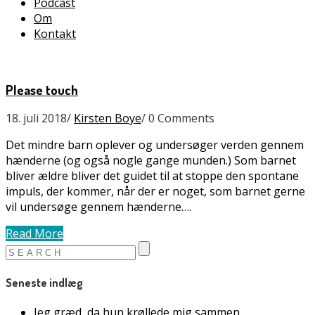
Podcast
Om
Kontakt
Please touch
18. juli 2018
/
Kirsten Boye
/
0 Comments
Det mindre barn oplever og undersøger verden gennem
hænderne (og også nogle gange munden.) Som barnet
bliver ældre bliver det guidet til at stoppe den spontane
impuls, der kommer, når der er noget, som barnet gerne
vil undersøge gennem hænderne….
Read More
Seneste indlæg
Jeg græd, da hun krøllede mig sammen…